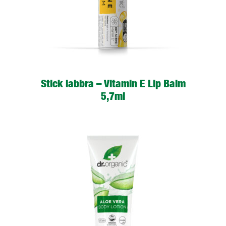
Stick labbra – Vitamin E Lip Balm
5,7ml
LEGGI TUTTO