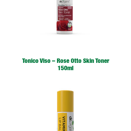
LEGGI TUTTO
Tonico Viso – Rose Otto Skin Toner
150ml
LEGGI TUTTO