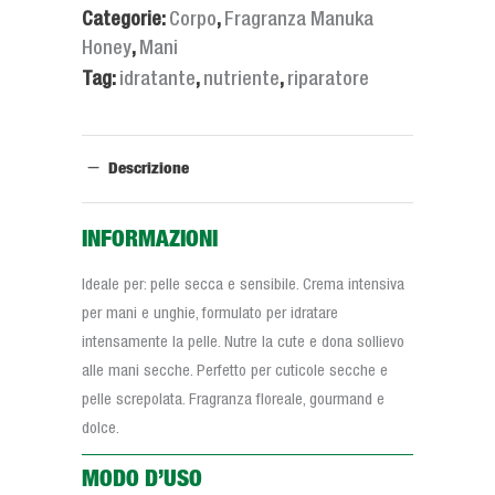
Categorie:
Corpo
,
Fragranza Manuka
Honey
,
Mani
Tag:
idratante
,
nutriente
,
riparatore
Descrizione
INFORMAZIONI
Ideale per: pelle secca e sensibile. Crema intensiva
per mani e unghie, formulato per idratare
intensamente la pelle. Nutre la cute e dona sollievo
alle mani secche. Perfetto per cuticole secche e
pelle screpolata. Fragranza floreale, gourmand e
dolce.
MODO D’USO