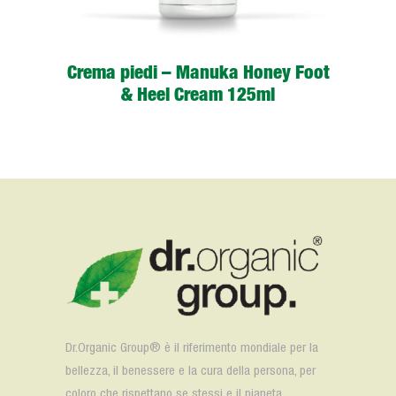
Crema piedi – Manuka Honey Foot
& Heel Cream 125ml
Dr.Organic Group®️ è il riferimento mondiale per la
bellezza, il benessere e la cura della persona, per
coloro che rispettano se stessi e il pianeta.