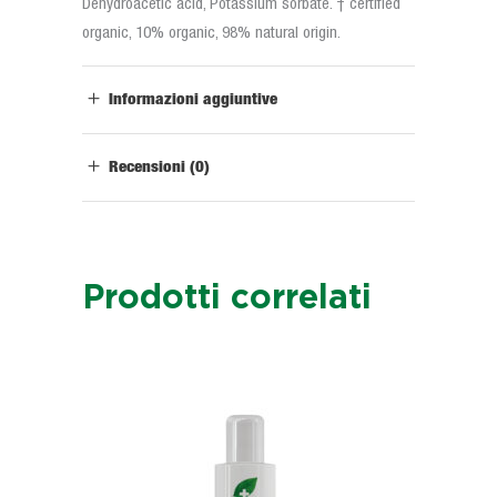
Dehydroacetic acid, Potassium sorbate. † certified
organic, 10% organic, 98% natural origin.
Informazioni aggiuntive
Recensioni (0)
Prodotti correlati